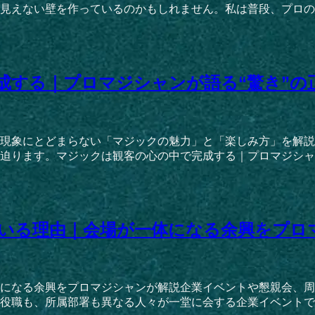
見えない壁を作っているのかもしれません。私は普段、プロのマ
成する｜プロマジシャンが語る“驚き”の
現象にとどまらない「マジックの魅力」と「楽しみ方」を解説
ります。マジックは観客の心の中で完成する｜プロマジシャンが語
いる理由｜会場が一体になる余興をプロ
になる余興をプロマジシャンが解説企業イベントや懇親会、周
役職も、所属部署も異なる人々が一堂に会する企業イベントでは