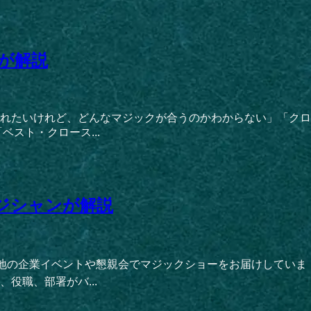
が解説
れたいけれど、どんなマジックが合うのかわからない」「クロ
スト・クロース...
ジシャンが解説
各地の企業イベントや懇親会でマジックショーをお届けしていま
役職、部署がバ...