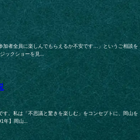
「参加者全員に楽しんでもらえるか不安です…」というご相談を
ックショーを見...
説
子です。私は「不思議と驚きを楽しむ」をコンセプトに、岡山を
】岡山...