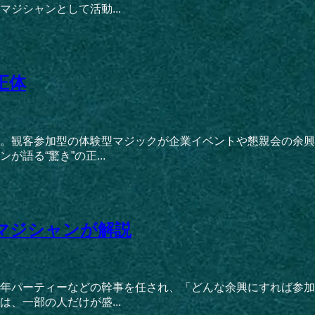
ジシャンとして活動...
正体
。観客参加型の体験型マジックが企業イベントや懇親会の余興
る“驚き”の正...
マジシャンが解説
年パーティーなどの幹事を任され、「どんな余興にすれば参加
、一部の人だけが盛...