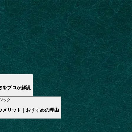
方をプロが解説
ジック
ぶメリット｜おすすめの理由