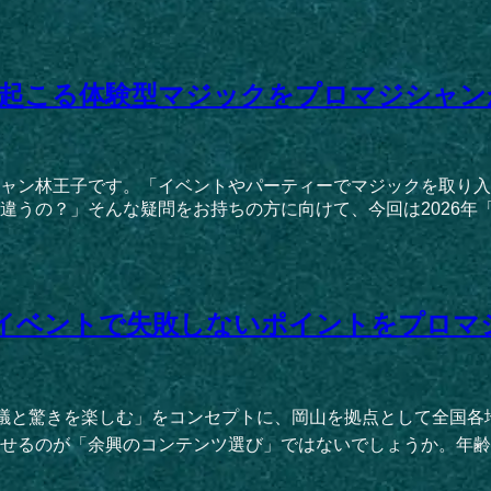
起こる体験型マジックをプロマジシャン
ャン林王子です。「イベントやパーティーでマジックを取り入
うの？」そんな疑問をお持ちの方に向けて、今回は2026年「ベ
イベントで失敗しないポイントをプロマ
不思議と驚きを楽しむ」をコンセプトに、岡山を拠点として全国
せるのが「余興のコンテンツ選び」ではないでしょうか。年齢、