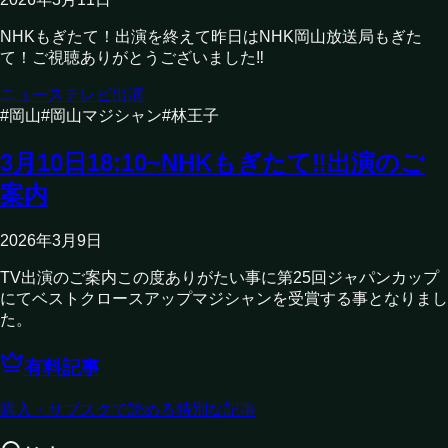
NHKもぎたて！出演を終えて昨日はNHK岡山放送局もぎた
て！ご視聴ありがとうございました‼︎
ニュース
テレビ出演
#
岡山
#
岡山マジシャン
#
林王子
3月10日18:10~NHKもぎたて‼︎出演のご
案内
2026年3月9日
TV出演のご案内この度ありがたい事に第25回ジャパンカップ
にてベストクロースアップマジシャンを受賞する事となりまし
た。
有料記事
購入・サブスクで読める特別な記事