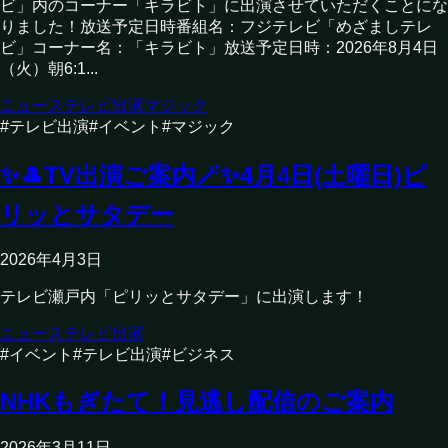
ビ」内のコーナー「キラビト」に出演させていただくことにな
りました！放送予定日時番組名：フジテレビ「めざましテレ
ビ」コーナー名：「キラビト」放送予定日時：2026年8月4日
（火）朝6:1...
ニュース
テレビ出演
マジック
#
テレビ出演
#
イベント
#
マジック
✨🎩TV出演ご案内🪄✨4月4日(土曜日)ピ
リッとサタデー
2026年4月3日
テレビ瀬戸内「ピリッとサタデー」に出演します！
ニュース
テレビ出演
#
イベント
#
テレビ出演
#
ビジネス
NHKもぎたて！見逃し配信のご案内
2026年3月11日