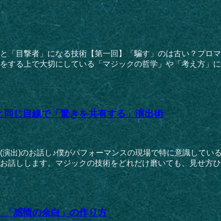
と「目撃者」になる技術【第一回】「騙す」のは古い？プロマ
をする上で大切にしている「マジックの哲学」や「考え方」につ
と同じ目線で「驚きを共有する」演出術
(演出)のお話し♪僕がパフォーマンスの現場で特に意識してい
お話しします。マジックの技術をどれだけ磨いても、見せ方ひと
。「感情の余白」の作り方