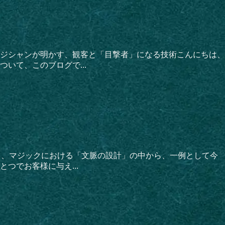
ジシャンが明かす、観客と「目撃者」になる技術こんにちは、
いて、このブログで...
る、マジックにおける「文脈の設計」の中から、一例として今
つでお客様に与え...