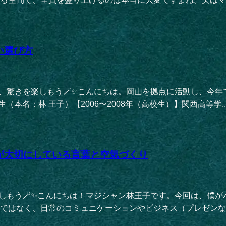
い選び方
、驚きを楽しもう🪄✨こんにちは。岡山を拠点に活動し、今年
（本名：林 王子）【2006〜2008年（高校生）】関西高等学..
が大切にしている言葉と空気づくり
楽しもう🪄✨こんにちは！マジシャン林王子です。今回は、僕
ではなく、日常のコミュニケーションやビジネス（プレゼンなど