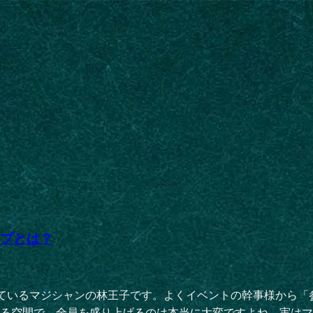
イプとは？
動しているマジシャンの林王子です。よくイベントの幹事様から
る空間で、全員を盛り上げるのは本当に大変ですよね。実はマジ