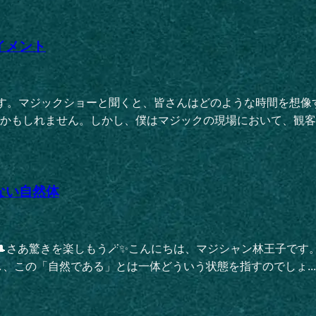
イメント
子です。マジックショーと聞くと、皆さんはどのような時間を想
かもしれません。しかし、僕はマジックの現場において、観客の
ない自然体
え方✨🎩さあ驚きを楽しもう🪄✨こんにちは、マジシャン林王子
し、この「自然である」とは一体どういう状態を指すのでしょ...