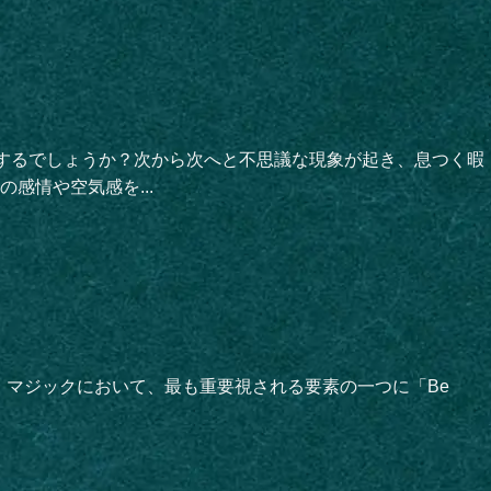
像するでしょうか？次から次へと不思議な現象が起き、息つく暇
感情や空気感を...
です。マジックにおいて、最も重要視される要素の一つに「Be