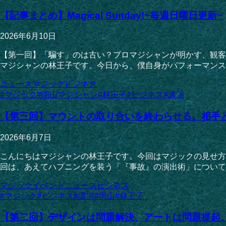
【記事まとめ】Magical Sunday!~毎週日曜日更新~
2026年6月10日
【第一回】「騙す」のは古い？プロマジシャンが明かす、観客
マジシャンの林王子です。今日から、僕自身がパフォーマンス
ニュース
マジック
ビジネス
#
マジック
#
岡山マジシャン
#
林王子
#
ビジネス
#
講演
【第三回】マウントの取り合いを終わらせる。相手
2026年6月7日
こんにちはマジシャンの林王子です。今回はマジックの見せ方
回は、あえてハプニングを装う「『事故』の演出術」について
マジック
イベント
ニュース
ビジネス
#
マジック
#
ビジネス
#
講演
#
岡山
#
林王子
【第二回】デザインは問題解決、アートは問題提起