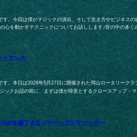
王子です。今回は僕がマジックの演出、そして生き方やビジネス
心を動かすテクニックについてお話しします♪世の中の多くの表
ォーマンス
子です。本日は2026年5月27日に開催された岡山ロータリー
ジックお話の前に、まずは僕が得意とするクロースアップ・マジッ
VIPを魅了するイマーシブルマジック〜