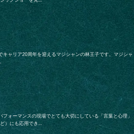
でキャリア20周年を迎えるマジシャンの林王子です。マジシャ
.
がパフォーマンスの現場でとても大切にしている「言葉と心理」
）にも応用でき...