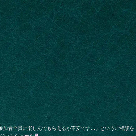
「参加者全員に楽しんでもらえるか不安です…」というご相談を
ックショーを見...