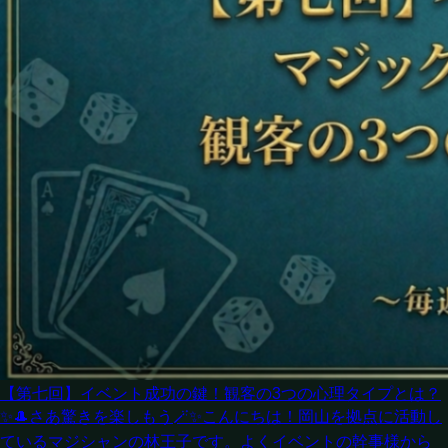
【第七回】イベント成功の鍵！観客の3つの心理タイプとは？
✨🎩さあ驚きを楽しもう🪄✨こんにちは！岡山を拠点に活動し
ているマジシャンの林王子です。よくイベントの幹事様から