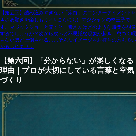
【第五回】詰め込みすぎない「余白」のエンターテイメント
✨
🎩さあ驚きを楽しもう🪄✨こんにちはマジシャンの林王子で
す。マジックショーと聞くと、皆さんはどのような時間を想像
するでしょうか？次から次へと不思議な現象が起き、息つく暇
もないほど圧倒される……そんなイメージをお持ちの方も多い
かもしれませ…
【第六回】「分からない」が楽しくなる
理由｜プロが大切にしている言葉と空気
づくり