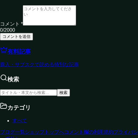
コメント *
0
/2000
コメントを送信
有料記事
購入・サブスクで読める特別な記事
検索
検索
カテゴリ
すべて
ブログ一覧
ショップ
トップへ
コメント欄の利用規約
プライバシ