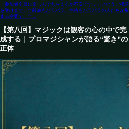
「参加者全員に楽しんでもらえるか不安です…」というご相談
を受けます。年齢層もバラバラ、性格もバラバラの人たちが集
まる空間で、全…
【第八回】マジックは観客の心の中で完
成する｜プロマジシャンが語る“驚き”の
正体