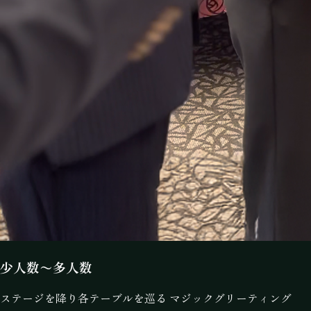
少人数〜多人数
ステージを降り各テーブルを巡る マジックグリーティング