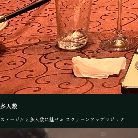
多人数
ステージから多人数に魅せる スクリーンアップマジック