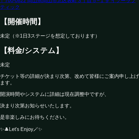
〒700-0822 岡山県岡山市北区表町３丁目５−１９ イソーラブ
ティック
【開催時間】
未定（※1日3ステージを想定しております）
【料金/システム】
未定
チケット等の詳細が決まり次第、改めて皆様にご案内申し上げ
ます。
開演時間やシステムに詳細は現在調整中ですが、
決まり次第お知らせいたします。
是非楽しみにお待ちください。
✨🎩Let's Enjoy🪄✨