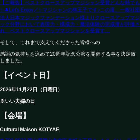
【ご報告】ベストクロースアップマジシャン受賞
どんな時でも
✨🎩Let's Enjoy🪄✨マジシャンの林王子です♪この度、一般社団
法人日本マジックファンデーション様よりクロースアップマジ
ック分野において表現力・構成力・魔法体験の完成度が評価さ
れ、ベストクロースアップマジシャンを受賞す…
そして、これまで支えてくださった皆様への
感謝の気持ちを込めて20周年記念公演を開催する事を決定致
しました。
【イベント日】
2026年11月22日（日曜日）
※いい夫婦の日
【会場】
Cultural Maison KOTYAE