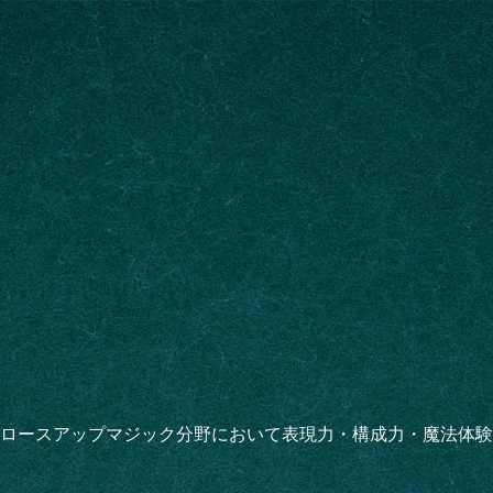
ロースアップマジック分野において表現力・構成力・魔法体験