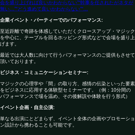
会を盛り上げれば良いかわからない”“幹事を任されたがネタが
無い…”“どう進めて良いかわからない”“…
企業イベント・パーティーでのパフォーマンス:
至近距離で奇跡を体感していただくクロースアップ・マジック
を中心に、テーブルを回るホッピング形式などで会場を盛り上
げます。
最近では大人数に向けて行うパフォーマンスのご提供もさせて
頂いております。
ビジネス・コミュニケーションセミナー:
マジックの心理学や「間」の取り方、感情の伝染といった要素
をビジネスに応用する体験型セミナーです。（例：10分間の
パフォーマンスで場を温め、その後解説や体験を行う形式）
イベント企画・自主公演:
単なる出演にとどまらず、イベント全体の企画やプロモーショ
ン設計から携わることも可能です。