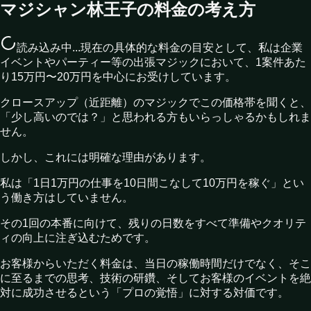
マジシャン林王子の料金の考え方
読み込み中...
現在の具体的な料金の目安として、私は企業
イベントやパーティー等の出張マジックにおいて、1案件あた
り15万円〜20万円を中心にお受けしています。
クロースアップ（近距離）のマジックでこの価格帯を聞くと、
「少し高いのでは？」と思われる方もいらっしゃるかもしれま
せん。
しかし、これには明確な理由があります。
私は「1日1万円の仕事を10日間こなして10万円を稼ぐ」とい
う働き方はしていません。
その1回の本番に向けて、残りの日数をすべて準備やクオリテ
ィの向上に注ぎ込むためです。
お客様からいただく料金は、当日の稼働時間だけでなく、そこ
に至るまでの思考、技術の研鑽、そしてお客様のイベントを絶
対に成功させるという「プロの覚悟」に対する対価です。