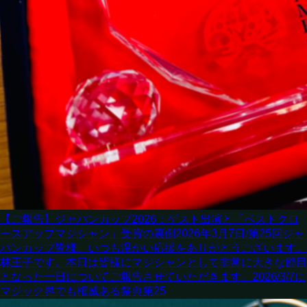
【ご報告】ジャパンカップ2026：ゲスト出演と「ベストクロ
ースアップマジシャン」受賞の裏側
2026年3月7日/第25回ジャ
パンカップ皆様、いつも温かい応援をありがとうございます。
林王子です。本日は皆様にマジシャンとして非常に大きな節目
となった一日についてご報告させていただきます。2026/3/7に
マジック界でも権威ある祭典第25