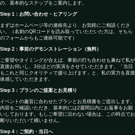
の、基本的なステップをご案内します。
Step 1：お問い合わせ・ヒアリング
まずはホームページ等の連絡先より、お気軽にご相談くださ
い。（名刺のQRコードを読み取っていただいた方は、そちら
のフォームからもご連絡可能です）
Step 2：事前のデモンストレーション（無料）
ご要望やタイミングが合えば、事前の打ち合わせも兼ねて私が
直接お伺いし、3分ほどの実演をさせていただきます。「当日
もこれと同じクオリティで盛り上げます」と、私の実力を直接
体感していただきます。
Step 3：プランのご提案とお見積り
イベントの趣旨に合わせたプランとお見積書をご提出します。
内容をご確認いただき、基本的には2週間以内にお返事をお願
いしております。もしご希望に沿わない場合は、この時点でお
断りいただいて構いません。
Step 4：ご契約・当日へ