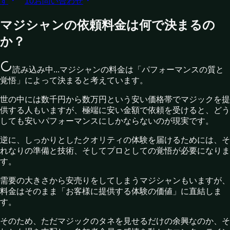
す
10
お問い合わせ
マジシャンの依頼料金は何で決まるの
か？
読み込み中...
マジシャンの料金は「パフォーマンスの質と
覚悟」によって決まると考えています。
世の中には数千円から数万円という安い価格帯でマジックを提
供する人もいますが、極端に安い金額で依頼を受けると、どう
しても安いパフォーマンスにしかならないのが現実です。
逆に、しっかりとしたクオリティの体験を届けるためには、そ
れなりの準備と技術、そしてプロとしての覚悟が必要になりま
す。
需要の大きさから安売りをしてしまうマジシャンもいますが、
料金はそのまま「お客様に提供する体験の価値」に直結しま
す。
そのため、ただマジックのタネを見せるだけの余興なのか、そ